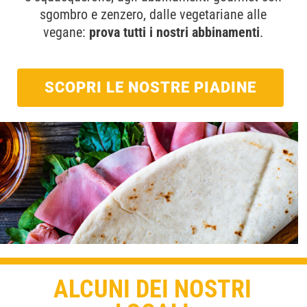
sgombro e zenzero, dalle vegetariane alle
vegane:
prova tutti i nostri abbinamenti
.
SCOPRI LE NOSTRE PIADINE
ALCUNI DEI NOSTRI