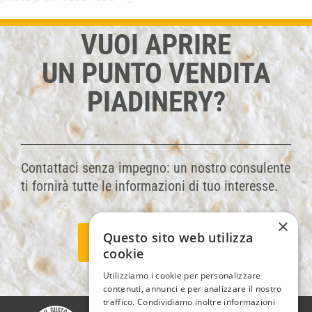
VUOI APRIRE
UN PUNTO VENDITA
PIADINERY?
Contattaci senza impegno: un nostro consulente
ti fornirà tutte le informazioni di tuo interesse.
×
Questo sito web utilizza
CONTATTACI
cookie
Utilizziamo i cookie per personalizzare
contenuti, annunci e per analizzare il nostro
traffico. Condividiamo inoltre informazioni