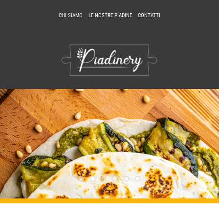
Salta
CHI SIAMO
LE NOSTRE PIADINE
CONTATTI
al
contenuto