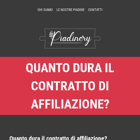
Salta
CHI SIAMO
LE NOSTRE PIADINE
CONTATTI
al
contenuto
QUANTO DURA IL
CONTRATTO DI
AFFILIAZIONE?
Quanto dura il contratto di affiliazione?